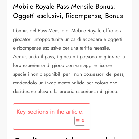
Mobile Royale Pass Mensile Bonus:
Oggetti esclusivi, Ricompense, Bonus
I bonus del Pass Mensile di Mobile Royale offrono ai
giocatori un’opportunità unica di accedere a oggetti
e ricompense esclusive per una tariffa mensile.
Acquistando il pass, i giocatori possono migliorare la
loro esperienza di gioco con vantaggi e risorse
speciali non disponibili per i non possessori del pass,
rendendolo un investimento valido per coloro che
desiderano elevare la propria esperienza di gioco.
Key sections in the article: