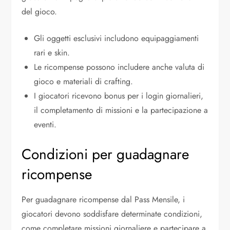
del gioco.
Gli oggetti esclusivi includono equipaggiamenti
rari e skin.
Le ricompense possono includere anche valuta di
gioco e materiali di crafting.
I giocatori ricevono bonus per i login giornalieri,
il completamento di missioni e la partecipazione a
eventi.
Condizioni per guadagnare
ricompense
Per guadagnare ricompense dal Pass Mensile, i
giocatori devono soddisfare determinate condizioni,
come completare missioni giornaliere e partecipare a