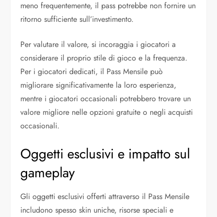
meno frequentemente, il pass potrebbe non fornire un
ritorno sufficiente sull’investimento.
Per valutare il valore, si incoraggia i giocatori a
considerare il proprio stile di gioco e la frequenza.
Per i giocatori dedicati, il Pass Mensile può
migliorare significativamente la loro esperienza,
mentre i giocatori occasionali potrebbero trovare un
valore migliore nelle opzioni gratuite o negli acquisti
occasionali.
Oggetti esclusivi e impatto sul
gameplay
Gli oggetti esclusivi offerti attraverso il Pass Mensile
includono spesso skin uniche, risorse speciali e