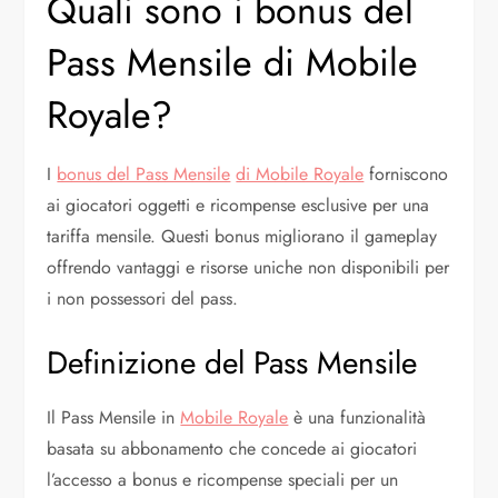
Quali sono i bonus del
Pass Mensile di Mobile
Royale?
I
bonus del Pass Mensile
di Mobile Royale
forniscono
ai giocatori oggetti e ricompense esclusive per una
tariffa mensile. Questi bonus migliorano il gameplay
offrendo vantaggi e risorse uniche non disponibili per
i non possessori del pass.
Definizione del Pass Mensile
Il Pass Mensile in
Mobile Royale
è una funzionalità
basata su abbonamento che concede ai giocatori
l’accesso a bonus e ricompense speciali per un