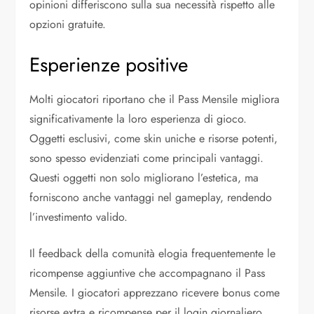
opinioni differiscono sulla sua necessità rispetto alle
opzioni gratuite.
Esperienze positive
Molti giocatori riportano che il Pass Mensile migliora
significativamente la loro esperienza di gioco.
Oggetti esclusivi, come skin uniche e risorse potenti,
sono spesso evidenziati come principali vantaggi.
Questi oggetti non solo migliorano l’estetica, ma
forniscono anche vantaggi nel gameplay, rendendo
l’investimento valido.
Il feedback della comunità elogia frequentemente le
ricompense aggiuntive che accompagnano il Pass
Mensile. I giocatori apprezzano ricevere bonus come
risorse extra e ricompense per il login giornaliero,