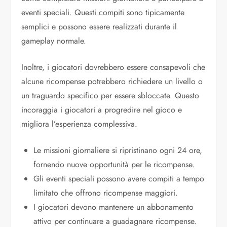
eventi speciali. Questi compiti sono tipicamente
semplici e possono essere realizzati durante il
gameplay normale.
Inoltre, i giocatori dovrebbero essere consapevoli che
alcune ricompense potrebbero richiedere un livello o
un traguardo specifico per essere sbloccate. Questo
incoraggia i giocatori a progredire nel gioco e
migliora l’esperienza complessiva.
Le missioni giornaliere si ripristinano ogni 24 ore,
fornendo nuove opportunità per le ricompense.
Gli eventi speciali possono avere compiti a tempo
limitato che offrono ricompense maggiori.
I giocatori devono mantenere un abbonamento
attivo per continuare a guadagnare ricompense.