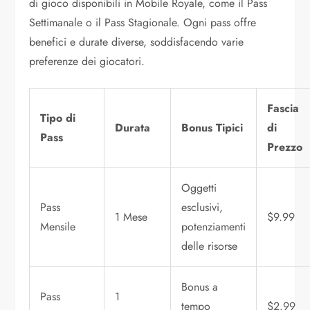
di gioco disponibili in Mobile Royale, come il Pass
Settimanale o il Pass Stagionale. Ogni pass offre
benefici e durate diverse, soddisfacendo varie
preferenze dei giocatori.
Fascia
Tipo di
Durata
Bonus Tipici
di
Pass
Prezzo
Oggetti
Pass
esclusivi,
1 Mese
$9.99
Mensile
potenziamenti
delle risorse
Bonus a
Pass
1
tempo
$2.99