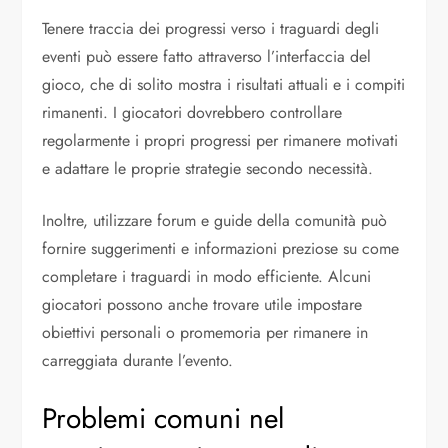
Tenere traccia dei progressi verso i traguardi degli
eventi può essere fatto attraverso l’interfaccia del
gioco, che di solito mostra i risultati attuali e i compiti
rimanenti. I giocatori dovrebbero controllare
regolarmente i propri progressi per rimanere motivati
e adattare le proprie strategie secondo necessità.
Inoltre, utilizzare forum e guide della comunità può
fornire suggerimenti e informazioni preziose su come
completare i traguardi in modo efficiente. Alcuni
giocatori possono anche trovare utile impostare
obiettivi personali o promemoria per rimanere in
carreggiata durante l’evento.
Problemi comuni nel