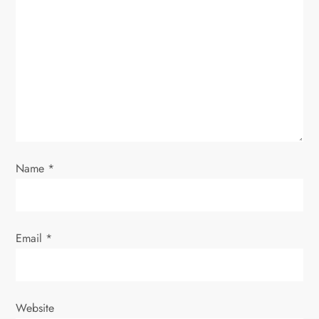
a
t
i
o
n
Name
*
Email
*
Website