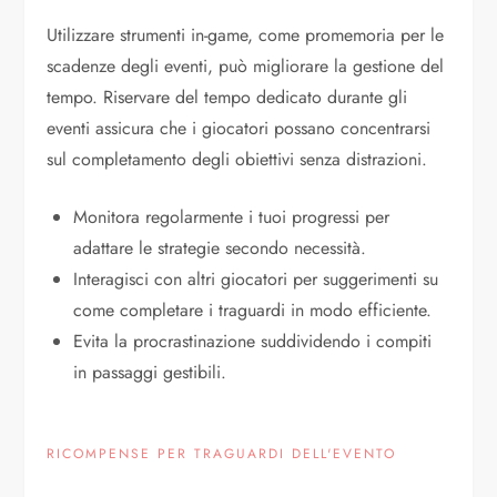
Utilizzare strumenti in-game, come promemoria per le
scadenze degli eventi, può migliorare la gestione del
tempo. Riservare del tempo dedicato durante gli
eventi assicura che i giocatori possano concentrarsi
sul completamento degli obiettivi senza distrazioni.
Monitora regolarmente i tuoi progressi per
adattare le strategie secondo necessità.
Interagisci con altri giocatori per suggerimenti su
come completare i traguardi in modo efficiente.
Evita la procrastinazione suddividendo i compiti
in passaggi gestibili.
RICOMPENSE PER TRAGUARDI DELL'EVENTO