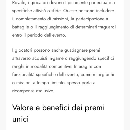
Royale, i giocatori devono tipicamente partecipare a
specifiche attività o sfide. Queste possono includere
il completamento di missioni, la partecipazione a
battaglie o il raggiungimento di determinati traguardi
entro il periodo dell’evento.
I giocatori possono anche guadagnare premi
attraverso acquisti in-game o raggiungendo specifici
ranghi in modalità competitive. Interagire con
funzionalità specifiche dell’evento, come mini-giochi
o missioni a tempo limitato, spesso porta a
ricompense esclusive.
Valore e benefici dei premi
unici