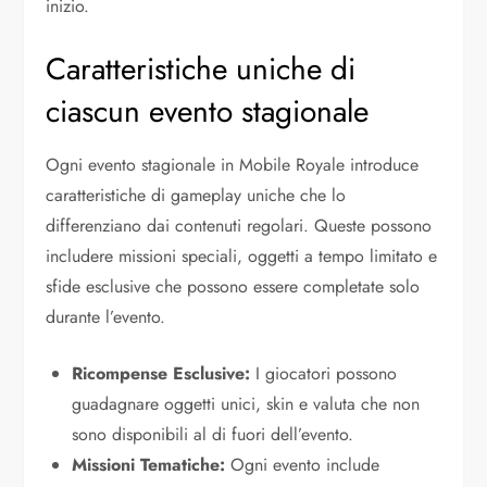
inizio.
Caratteristiche uniche di
ciascun evento stagionale
Ogni evento stagionale in Mobile Royale introduce
caratteristiche di gameplay uniche che lo
differenziano dai contenuti regolari. Queste possono
includere missioni speciali, oggetti a tempo limitato e
sfide esclusive che possono essere completate solo
durante l’evento.
Ricompense Esclusive:
I giocatori possono
guadagnare oggetti unici, skin e valuta che non
sono disponibili al di fuori dell’evento.
Missioni Tematiche:
Ogni evento include