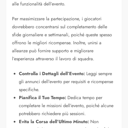
alle funzionalità dell’evento.
Per massimizzare la partecipazione, i giocatori
dovrebbero concentrarsi sul completamento delle
sfide giornaliere e settimanali, poiché queste spesso
offrono le migliori ricompense. Inoltre, unirsi a
alleanze può fornire supporto e migliorare
l’esperienza attraverso il lavoro di squadra.
Controlla i Dettagli dell’Evento:
Leggi sempre
gli annunci dell’evento per requisiti e ricompense
specifiche.
Pianifica il Tuo Tempo:
Dedica tempo per
completare le missioni dell’evento, poiché alcune
potrebbero richiedere più sessioni.
Evita la Corsa dell’Ultimo Minuto:
Non