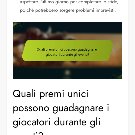
aspettare l’ultimo giorno per completare le sfide,
poiché potrebbero sorgere problemi imprevisti.
Quali premi unici
possono guadagnare i
giocatori durante gli