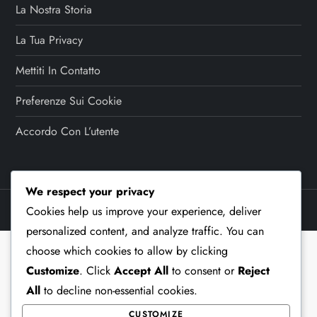
La Nostra Storia
La Tua Privacy
Mettiti In Contatto
Preferenze Sui Cookie
Accordo Con L’utente
We respect your privacy
Theme Cube Blog by
Kantipur Themes
Cookies help us improve your experience, deliver
personalized content, and analyze traffic. You can
choose which cookies to allow by clicking
Customize
. Click
Accept All
to consent or
Reject
All
to decline non-essential cookies.
CUSTOMIZE