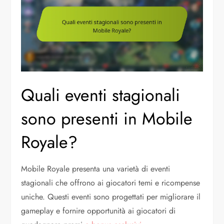
Quali eventi stagionali
sono presenti in Mobile
Royale?
Mobile Royale presenta una varietà di eventi
stagionali che offrono ai giocatori temi e ricompense
uniche. Questi eventi sono progettati per migliorare il
gameplay e fornire opportunità ai giocatori di