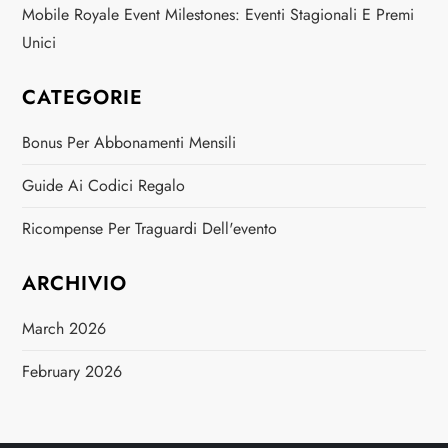
Mobile Royale Event Milestones: Eventi Stagionali E Premi
Unici
CATEGORIE
Bonus Per Abbonamenti Mensili
Guide Ai Codici Regalo
Ricompense Per Traguardi Dell'evento
ARCHIVIO
March 2026
February 2026