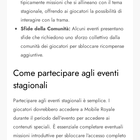
tipicamente missioni che si allineano con il tema
stagionale, offrendo ai giocatori la possibilità di
interagire con la trama.
Sfide della Comunità:
Alcuni eventi presentano
sfide che richiedono uno sforzo collettivo dalla
comunità dei giocatori per sbloccare ricompense
aggiuntive.
Come partecipare agli eventi
stagionali
Partecipare agli eventi stagionali è semplice. I
giocatori dovrebbero accedere a Mobile Royale
durante il periodo dell’evento per accedere ai
contenuti speciali. È essenziale completare eventuali
missioni introduttive per sbloccare l’accesso completo