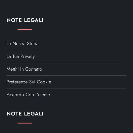
NOTE LEGALI
La Nostra Storia
La Tua Privacy
Mettiti In Contatto
Preferenze Sui Cookie
Accordo Con L’utente
NOTE LEGALI