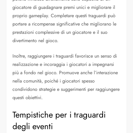
giocatore di guadagnare premi unici e migliorare il
proprio gameplay. Completare questi traguardi può
portare a ricompense significative che migliorano le
prestazioni complessive di un giocatore e il suo
divertimento nel gioco.
Inoltre, raggiungere i traguardi favorisce un senso di
realizzazione e incoraggia i giocatori a impegnarsi
più a fondo nel gioco. Promuove anche l’interazione
nella comunità, poiché i giocatori spesso
condividono strategie e suggerimenti per raggiungere
questi obiettivi.
Tempistiche per i traguardi
degli eventi