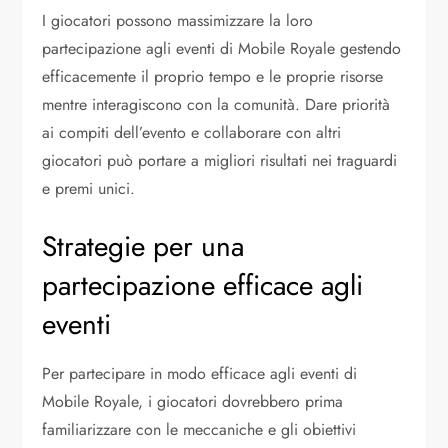
I giocatori possono massimizzare la loro
partecipazione agli eventi di Mobile Royale gestendo
efficacemente il proprio tempo e le proprie risorse
mentre interagiscono con la comunità. Dare priorità
ai compiti dell’evento e collaborare con altri
giocatori può portare a migliori risultati nei traguardi
e premi unici.
Strategie per una
partecipazione efficace agli
eventi
Per partecipare in modo efficace agli eventi di
Mobile Royale, i giocatori dovrebbero prima
familiarizzare con le meccaniche e gli obiettivi