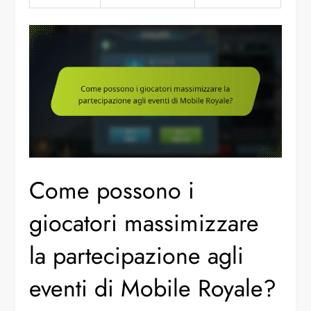
Come possono i
giocatori massimizzare
la partecipazione agli
eventi di Mobile Royale?