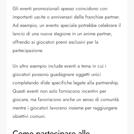
Gli eventi promozionali spesso coincidono con
importanti uscite o anniversari delle franchise partner.
Ad esempio, un evento speciale potrebbe celebrare il
lancio di una nuova stagione in un anime partner,
offrendo ai giocatori premi esclusivi per la
partecipazione.
Un altro esempio include eventi a tema in cui i
giocatori possono guadagnare oggetti unici
completando sfide specifiche legate alla partnership.
Questi eventi non solo forniscono incentivi per
giocare, ma favoriscono anche un senso di comunità
mentre i giocatori lavorano insieme per raggiungere
obiettivi comuni.
Come partecipare alle