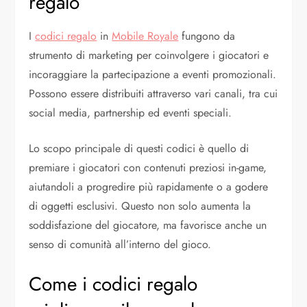
regalo
I
codici regalo
in
Mobile Royale
fungono da
strumento di marketing per coinvolgere i giocatori e
incoraggiare la partecipazione a eventi promozionali.
Possono essere distribuiti attraverso vari canali, tra cui
social media, partnership ed eventi speciali.
Lo scopo principale di questi codici è quello di
premiare i giocatori con contenuti preziosi in-game,
aiutandoli a progredire più rapidamente o a godere
di oggetti esclusivi. Questo non solo aumenta la
soddisfazione del giocatore, ma favorisce anche un
senso di comunità all’interno del gioco.
Come i codici regalo