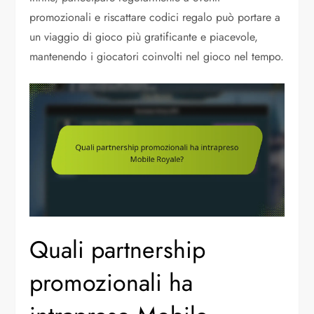
promozionali e riscattare codici regalo può portare a
un viaggio di gioco più gratificante e piacevole,
mantenendo i giocatori coinvolti nel gioco nel tempo.
Quali partnership
promozionali ha