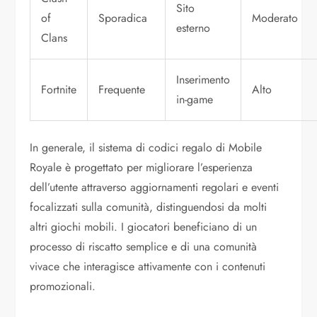
Sito
of
Sporadica
Moderato
esterno
Clans
Inserimento
Fortnite
Frequente
Alto
in-game
In generale, il sistema di codici regalo di Mobile
Royale è progettato per migliorare l’esperienza
dell’utente attraverso aggiornamenti regolari e eventi
focalizzati sulla comunità, distinguendosi da molti
altri giochi mobili. I giocatori beneficiano di un
processo di riscatto semplice e di una comunità
vivace che interagisce attivamente con i contenuti
promozionali.