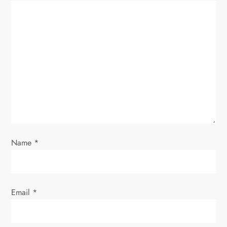
g
a
t
i
o
n
Name
*
Email
*