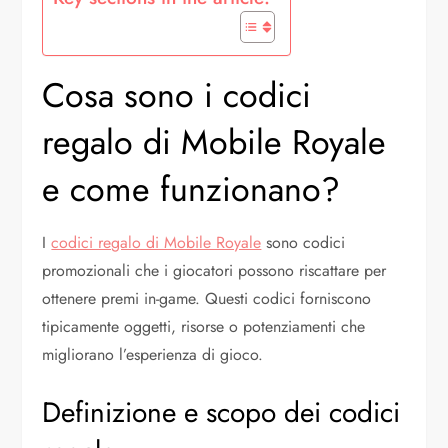
Cosa sono i codici
regalo di Mobile Royale
e come funzionano?
I
codici regalo di Mobile Royale
sono codici
promozionali che i giocatori possono riscattare per
ottenere premi in-game. Questi codici forniscono
tipicamente oggetti, risorse o potenziamenti che
migliorano l’esperienza di gioco.
Definizione e scopo dei codici