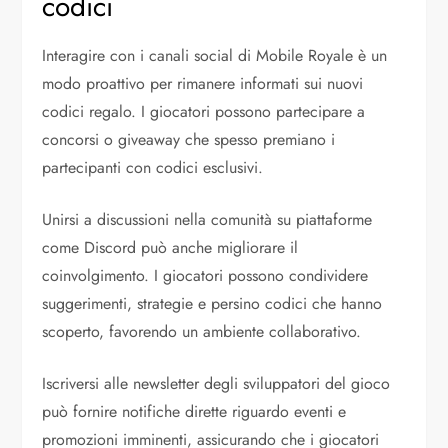
codici
Interagire con i canali social di Mobile Royale è un
modo proattivo per rimanere informati sui nuovi
codici regalo. I giocatori possono partecipare a
concorsi o giveaway che spesso premiano i
partecipanti con codici esclusivi.
Unirsi a discussioni nella comunità su piattaforme
come Discord può anche migliorare il
coinvolgimento. I giocatori possono condividere
suggerimenti, strategie e persino codici che hanno
scoperto, favorendo un ambiente collaborativo.
Iscriversi alle newsletter degli sviluppatori del gioco
può fornire notifiche dirette riguardo eventi e
promozioni imminenti, assicurando che i giocatori