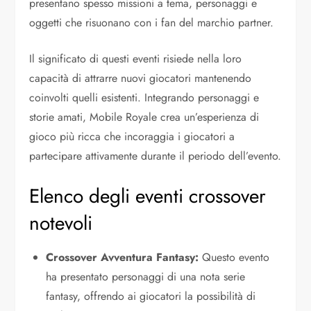
presentano spesso missioni a tema, personaggi e
oggetti che risuonano con i fan del marchio partner.
Il significato di questi eventi risiede nella loro
capacità di attrarre nuovi giocatori mantenendo
coinvolti quelli esistenti. Integrando personaggi e
storie amati, Mobile Royale crea un’esperienza di
gioco più ricca che incoraggia i giocatori a
partecipare attivamente durante il periodo dell’evento.
Elenco degli eventi crossover
notevoli
Crossover Avventura Fantasy:
Questo evento
ha presentato personaggi di una nota serie
fantasy, offrendo ai giocatori la possibilità di