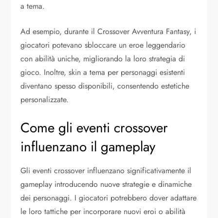
a tema.
Ad esempio, durante il Crossover Avventura Fantasy, i
giocatori potevano sbloccare un eroe leggendario
con abilità uniche, migliorando la loro strategia di
gioco. Inoltre, skin a tema per personaggi esistenti
diventano spesso disponibili, consentendo estetiche
personalizzate.
Come gli eventi crossover
influenzano il gameplay
Gli eventi crossover influenzano significativamente il
gameplay introducendo nuove strategie e dinamiche
dei personaggi. I giocatori potrebbero dover adattare
le loro tattiche per incorporare nuovi eroi o abilità