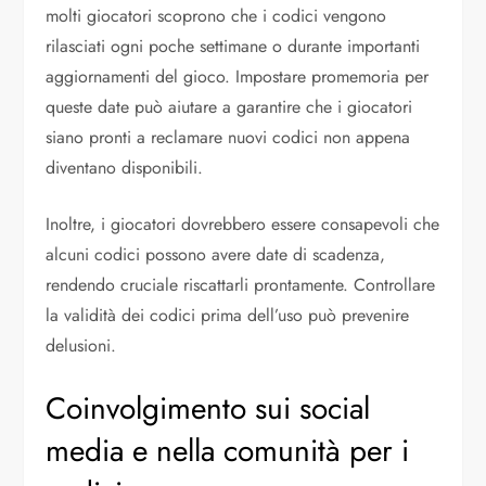
molti giocatori scoprono che i codici vengono
rilasciati ogni poche settimane o durante importanti
aggiornamenti del gioco. Impostare promemoria per
queste date può aiutare a garantire che i giocatori
siano pronti a reclamare nuovi codici non appena
diventano disponibili.
Inoltre, i giocatori dovrebbero essere consapevoli che
alcuni codici possono avere date di scadenza,
rendendo cruciale riscattarli prontamente. Controllare
la validità dei codici prima dell’uso può prevenire
delusioni.
Coinvolgimento sui social
media e nella comunità per i