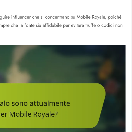
 seguire influencer che si concentrano su Mobile Royale, poiché
mpre che la fonte sia affidabile per evitare truffe o codici non