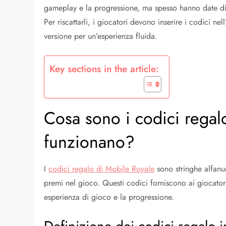
gameplay e la progressione, ma spesso hanno date di s
Per riscattarli, i giocatori devono inserire i codici nell
versione per un’esperienza fluida.
Key sections in the article:
Cosa sono i codici rega
funzionano?
I
codici regalo di Mobile Royale
sono stringhe alfanum
premi nel gioco. Questi codici forniscono ai giocator
esperienza di gioco e la progressione.