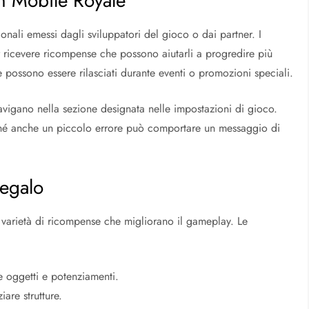
in Mobile Royale
ali emessi dagli sviluppatori del gioco o dai partner. I
r ricevere ricompense che possono aiutarli a progredire più
 possono essere rilasciati durante eventi o promozioni speciali.
 navigano nella sezione designata nelle impostazioni di gioco.
iché anche un piccolo errore può comportare un messaggio di
regalo
 varietà di ricompense che migliorano il gameplay. Le
e oggetti e potenziamenti.
iare strutture.