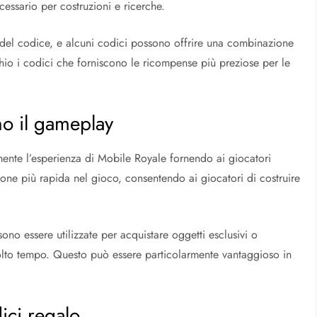
essario per costruzioni e ricerche.
del codice, e alcuni codici possono offrire una combinazione
chio i codici che forniscono le ricompense più preziose per le
no il gameplay
amente l’esperienza di Mobile Royale fornendo ai giocatori
ione più rapida nel gioco, consentendo ai giocatori di costruire
ono essere utilizzate per acquistare oggetti esclusivi o
olto tempo. Questo può essere particolarmente vantaggioso in
ici regalo