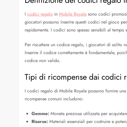
Definizione dei codici regalo 
I
codici regalo
in
Mobile Royale
sono codici promozion
giocatori possono inserire questi codici nel gioco pe
rapidamente. I codici sono spesso sensibili al tempo e
Per riscattare un codice regalo, i giocatori di solito
Inserire il codice correttamente è fondamentale, po
codice non valido.
Tipi di ricompense dai codici 
I codici regalo di Mobile Royale possono fornire una
ricompense comuni includono:
Gemme:
Moneta preziosa utilizzata per acquistar
Risorse:
Materiali essenziali per costruire e potenz