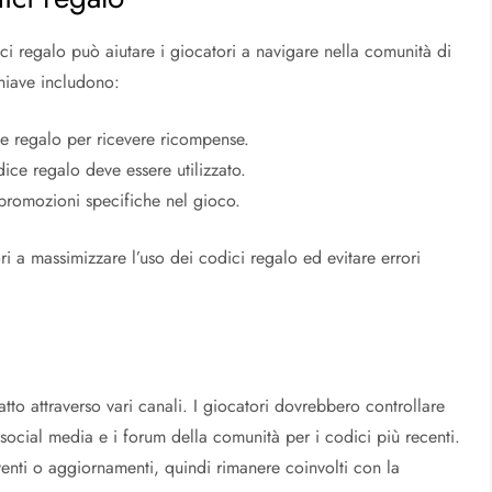
i regalo può aiutare i giocatori a navigare nella comunità di
hiave includono:
ce regalo per ricevere ricompense.
dice regalo deve essere utilizzato.
 promozioni specifiche nel gioco.
ri a massimizzare l’uso dei codici regalo ed evitare errori
tto attraverso vari canali. I giocatori dovrebbero controllare
 social media e i forum della comunità per i codici più recenti.
enti o aggiornamenti, quindi rimanere coinvolti con la