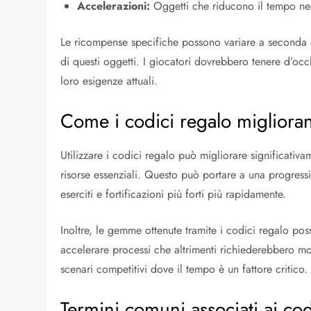
Accelerazioni:
Oggetti che riducono il tempo nec
Le ricompense specifiche possono variare a seconda 
di questi oggetti. I giocatori dovrebbero tenere d’oc
loro esigenze attuali.
Come i codici regalo migliora
Utilizzare i codici regalo può migliorare significativ
risorse essenziali. Questo può portare a una progress
eserciti e fortificazioni più forti più rapidamente.
Inoltre, le gemme ottenute tramite i codici regalo poss
accelerare processi che altrimenti richiederebbero m
scenari competitivi dove il tempo è un fattore critico.
Termini comuni associati ai cod