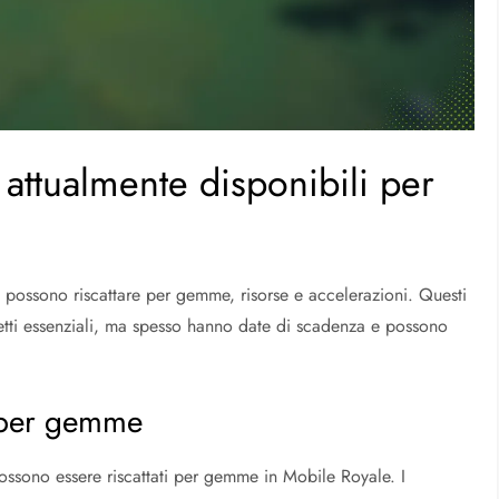
 attualmente disponibili per
i possono riscattare per gemme, risorse e accelerazioni. Questi
tti essenziali, ma spesso hanno date di scadenza e possono
i per gemme
possono essere riscattati per gemme in Mobile Royale. I